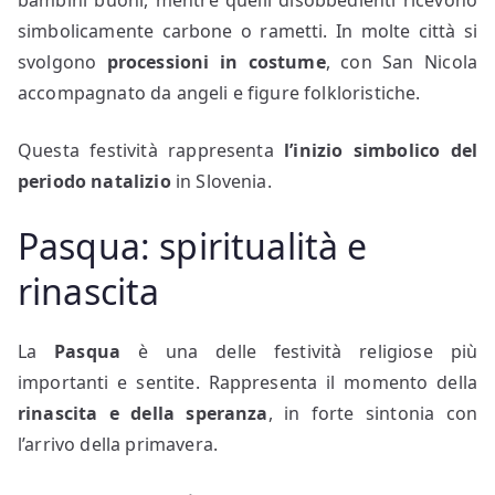
bambini buoni, mentre quelli disobbedienti ricevono
simbolicamente carbone o rametti. In molte città si
svolgono
processioni in costume
, con San Nicola
accompagnato da angeli e figure folkloristiche.
Questa festività rappresenta
l’inizio simbolico del
periodo natalizio
in Slovenia.
Pasqua: spiritualità e
rinascita
La
Pasqua
è una delle festività religiose più
importanti e sentite. Rappresenta il momento della
rinascita e della speranza
, in forte sintonia con
l’arrivo della primavera.