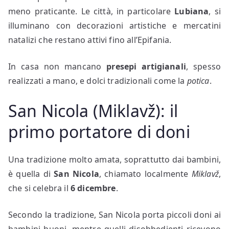
meno praticante. Le città, in particolare
Lubiana
, si
illuminano con decorazioni artistiche e mercatini
natalizi che restano attivi fino all’Epifania.
In casa non mancano
presepi artigianali
, spesso
realizzati a mano, e dolci tradizionali come la
potica
.
San Nicola (Miklavž): il
primo portatore di doni
Una tradizione molto amata, soprattutto dai bambini,
è quella di
San Nicola
, chiamato localmente
Miklavž
,
che si celebra il
6 dicembre
.
Secondo la tradizione, San Nicola porta piccoli doni ai