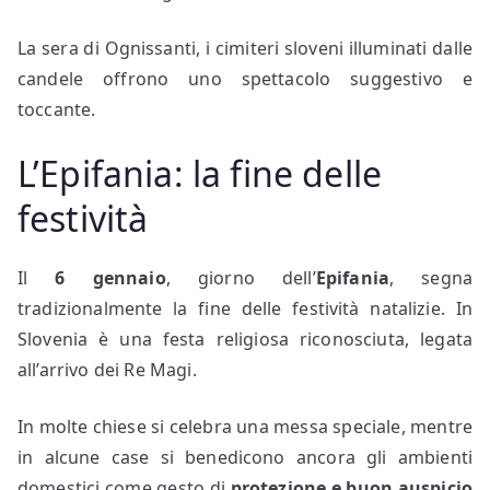
La sera di Ognissanti, i cimiteri sloveni illuminati dalle
candele offrono uno spettacolo suggestivo e
toccante.
L’Epifania: la fine delle
festività
Il
6 gennaio
, giorno dell’
Epifania
, segna
tradizionalmente la fine delle festività natalizie. In
Slovenia è una festa religiosa riconosciuta, legata
all’arrivo dei Re Magi.
In molte chiese si celebra una messa speciale, mentre
in alcune case si benedicono ancora gli ambienti
domestici come gesto di
protezione e buon auspicio