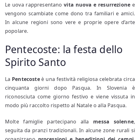
Le uova rappresentano
vita nuova e resurrezione
e
vengono scambiate come dono tra familiari e amici.
In alcune regioni sono vere e proprie opere d’arte
popolare.
Pentecoste: la festa dello
Spirito Santo
La
Pentecoste
è una festività religiosa celebrata circa
cinquanta giorni dopo Pasqua. In Slovenia è
riconosciuta come giorno festivo e viene vissuta in
modo più raccolto rispetto al Natale o alla Pasqua.
Molte famiglie partecipano alla
messa solenne
,
seguita da pranzi tradizionali. In alcune zone rurali si
organizzano
processioni e benedizioni dei campi
,