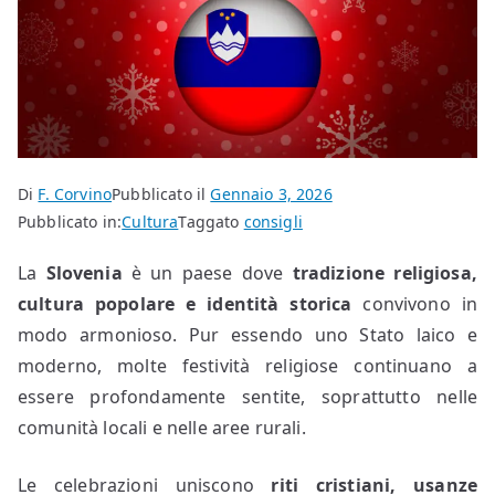
Di
F. Corvino
Pubblicato il
Gennaio 3, 2026
Pubblicato in:
Cultura
Taggato
consigli
La
Slovenia
è un paese dove
tradizione religiosa,
cultura popolare e identità storica
convivono in
modo armonioso. Pur essendo uno Stato laico e
moderno, molte festività religiose continuano a
essere profondamente sentite, soprattutto nelle
comunità locali e nelle aree rurali.
Le celebrazioni uniscono
riti cristiani, usanze