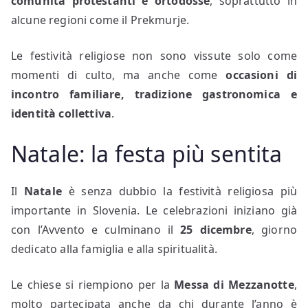
comunità protestanti e ortodosse
, soprattutto in
alcune regioni come il Prekmurje.
Le festività religiose non sono vissute solo come
momenti di culto, ma anche come
occasioni di
incontro familiare, tradizione gastronomica e
identità collettiva
.
Natale: la festa più sentita
Il
Natale
è senza dubbio la festività religiosa più
importante in Slovenia. Le celebrazioni iniziano già
con l’Avvento e culminano il
25 dicembre
, giorno
dedicato alla famiglia e alla spiritualità.
Le chiese si riempiono per la
Messa di Mezzanotte
,
molto partecipata anche da chi durante l’anno è