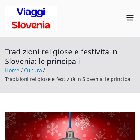
Vai
al
Viaggi in
contenuto
Scopri la Slovenia
Slovenia
Tradizioni religiose e festività in
Slovenia: le principali
Home
Cultura
Tradizioni religiose e festività in Slovenia: le principali