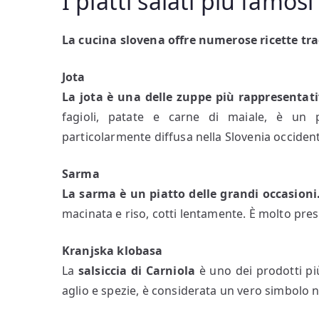
I piatti salati più famosi
La cucina slovena offre numerose ricette tradi
Jota
La jota è una delle zuppe più rappresentat
fagioli, patate e carne di maiale, è un p
particolarmente diffusa nella Slovenia occident
Sarma
La sarma è un piatto delle grandi occasioni
macinata e riso, cotti lentamente. È molto pres
Kranjska klobasa
La
salsiccia di Carniola
è uno dei prodotti pi
aglio e spezie, è considerata un vero simbolo n