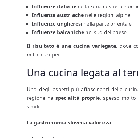
Influenze italiane
nella zona costiera e occ
Influenze austriache
nelle regioni alpine
Influenze ungheresi
nella parte orientale
Influenze balcaniche
nel sud del paese
Il risultato è una cucina
variegata
, dove c
mitteleuropei.
Una cucina legata al ter
Uno degli aspetti più affascinanti della cucin
regione ha
specialità proprie
, spesso molto 
simili.
La gastronomia slovena valorizza: