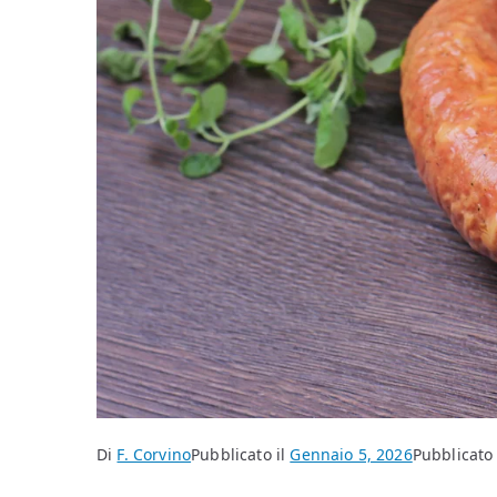
Di
F. Corvino
Pubblicato il
Gennaio 5, 2026
Pubblicato 