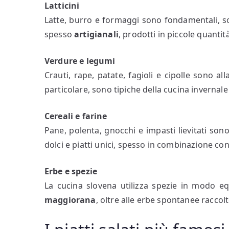
Latticini
Latte, burro e formaggi sono fondamentali, so
spesso
artigianali
, prodotti in piccole quantità 
Verdure e legumi
Crauti, rape, patate, fagioli e cipolle sono al
particolare, sono tipiche della cucina invernal
Cereali e farine
Pane, polenta, gnocchi e impasti lievitati sono
dolci e piatti unici, spesso in combinazione co
Erbe e spezie
La cucina slovena utilizza spezie in modo eq
maggiorana
, oltre alle erbe spontanee raccol