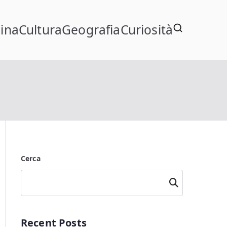
ina
Cultura
Geografia
Curiosità
Cerca
Cerca
Recent Posts