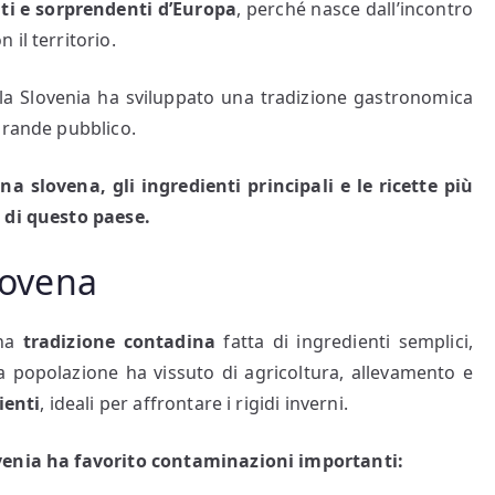
nti e sorprendenti d’Europa
, perché nasce dall’incontro
il territorio.
i, la Slovenia ha sviluppato una tradizione gastronomica
grande pubblico.
na slovena, gli ingredienti principali e le ricette più
 di questo paese.
slovena
una
tradizione contadina
fatta di ingredienti semplici,
 la popolazione ha vissuto di agricoltura, allevamento e
ienti
, ideali per affrontare i rigidi inverni.
ovenia ha favorito contaminazioni importanti: