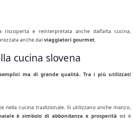
a riscoperta e reinterpretata anche dall’alta cucina,
prezzata anche dai
viaggiatori gourmet
.
ella cucina slovena
emplici ma di grande qualità. Tra i più utilizzati
e nella cucina tradizionale. Si utilizzano anche manzo,
maiale è simbolo di abbondanza e prosperità
ed è