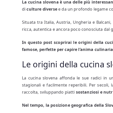
La cucina slovena è una delle più interessa
di
culture diverse
e da un profondo legame con 
Situata tra Italia, Austria, Ungheria e Balcan
ricca, autentica e ancora poco conosciuta dal 
In questo post scoprirai le origini della cuci
famose, perfette per capire l’anima culinaria
Le origini della cucina 
La cucina slovena affonda le sue radici in 
stagionali e facilmente reperibili. Per secoli,
raccolta, sviluppando piatti
sostanziosi e nutr
Nel tempo, la posizione geografica della Sl