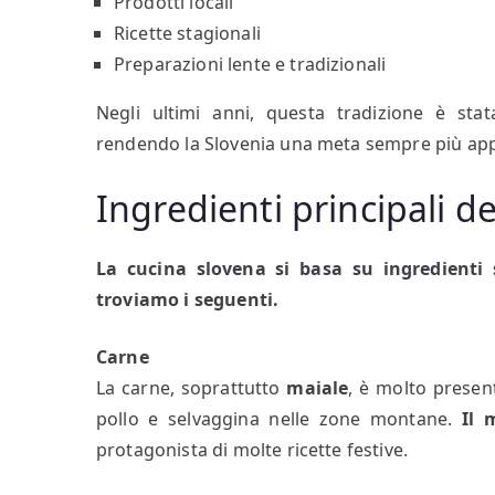
Prodotti locali
Ricette stagionali
Preparazioni lente e tradizionali
Negli ultimi anni, questa tradizione è stat
rendendo la Slovenia una meta sempre più ap
Ingredienti principali d
La cucina slovena si basa su ingredienti s
troviamo i seguenti.
Carne
La carne, soprattutto
maiale
, è molto present
pollo e selvaggina nelle zone montane.
Il 
protagonista di molte ricette festive.