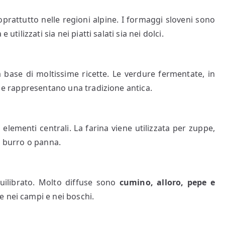
prattutto nelle regioni alpine. I formaggi sloveni sono
e utilizzati sia nei piatti salati sia nei dolci.
la base di moltissime ricette. Le verdure fermentate, in
e e rappresentano una tradizione antica.
 elementi centrali. La farina viene utilizzata per zuppe,
n burro o panna.
uilibrato. Molto diffuse sono
cumino, alloro, pepe e
te nei campi e nei boschi.