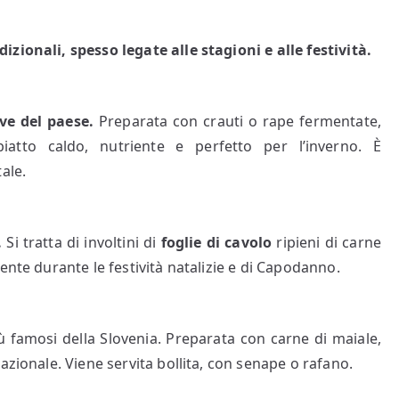
zionali, spesso legate alle stagioni e alle festività.
ive del paese.
Preparata con crauti o rape fermentate,
iatto caldo, nutriente e perfetto per l’inverno. È
ale.
.
Si tratta di involtini di
foglie di cavolo
ripieni di carne
ente durante le festività natalizie e di Capodanno.
ù famosi della Slovenia. Preparata con carne di maiale,
azionale. Viene servita bollita, con senape o rafano.