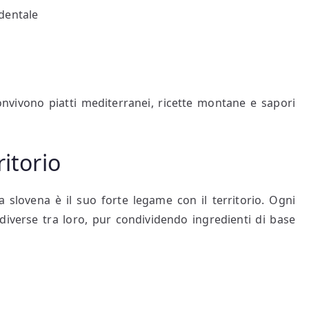
identale
onvivono piatti mediterranei, ricette montane e sapori
ritorio
a slovena è il suo forte legame con il territorio. Ogni
diverse tra loro, pur condividendo ingredienti di base