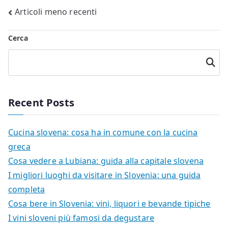
Navigazione
Articoli meno recenti
articoli
Cerca
Cerca
Recent Posts
Cucina slovena: cosa ha in comune con la cucina
greca
Cosa vedere a Lubiana: guida alla capitale slovena
I migliori luoghi da visitare in Slovenia: una guida
completa
Cosa bere in Slovenia: vini, liquori e bevande tipiche
I vini sloveni più famosi da degustare