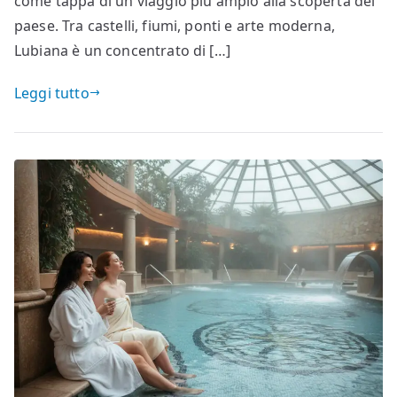
come tappa di un viaggio più ampio alla scoperta del
paese. Tra castelli, fiumi, ponti e arte moderna,
Lubiana è un concentrato di […]
Leggi tutto