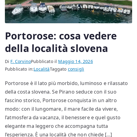
Portorose: cosa vedere
della località slovena
Di
F. Corvino
Pubblicato il
Maggio 14, 2026
Pubblicato in:
Località
Taggato
consigli
Portorose è il lato più morbido, luminoso e rilassato
della costa slovena. Se Pirano seduce con il suo
fascino storico, Portorose conquista in un altro
modo: con il lungomare, il mare facile da vivere,
l’atmosfera da vacanza, il benessere e quel gusto
elegante ma leggero che accompagna tutta
l’esperienza. È una località che non chiede […]