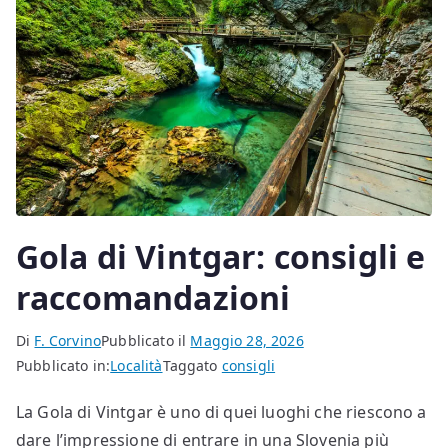
Gola di Vintgar: consigli e
raccomandazioni
Di
F. Corvino
Pubblicato il
Maggio 28, 2026
Pubblicato in:
Località
Taggato
consigli
La Gola di Vintgar è uno di quei luoghi che riescono a
dare l’impressione di entrare in una Slovenia più