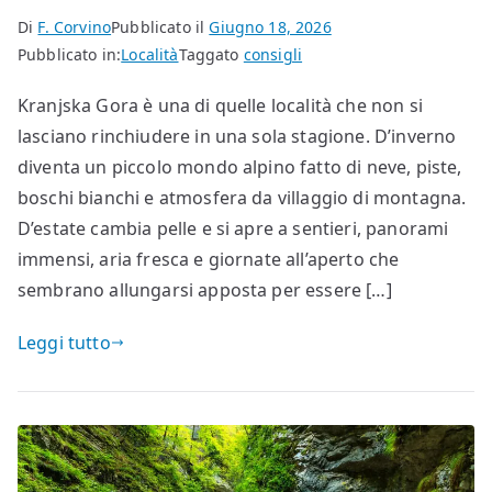
Di
F. Corvino
Pubblicato il
Giugno 18, 2026
Pubblicato in:
Località
Taggato
consigli
Kranjska Gora è una di quelle località che non si
lasciano rinchiudere in una sola stagione. D’inverno
diventa un piccolo mondo alpino fatto di neve, piste,
boschi bianchi e atmosfera da villaggio di montagna.
D’estate cambia pelle e si apre a sentieri, panorami
immensi, aria fresca e giornate all’aperto che
sembrano allungarsi apposta per essere […]
Leggi tutto