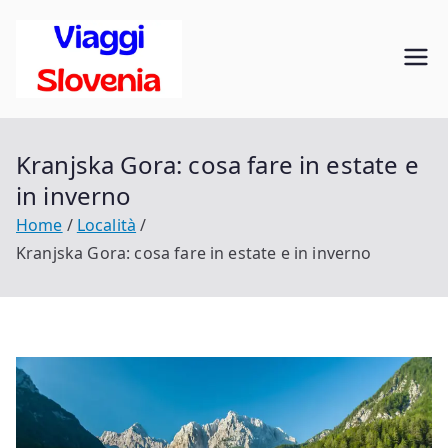
Vai
al
Viaggi in
contenuto
Scopri la Slovenia
Slovenia
Kranjska Gora: cosa fare in estate e
in inverno
Home
Località
Kranjska Gora: cosa fare in estate e in inverno