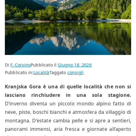
Di
F. Corvino
Pubblicato il
Giugno 18, 2026
Pubblicato in:
Località
Taggato
consigli
Kranjska Gora è una di quelle località che non si
lasciano rinchiudere in una sola stagione.
D’inverno diventa un piccolo mondo alpino fatto di
neve, piste, boschi bianchi e atmosfera da villaggio di
montagna. D’estate cambia pelle e si apre a sentieri,
panorami immensi, aria fresca e giornate all’aperto