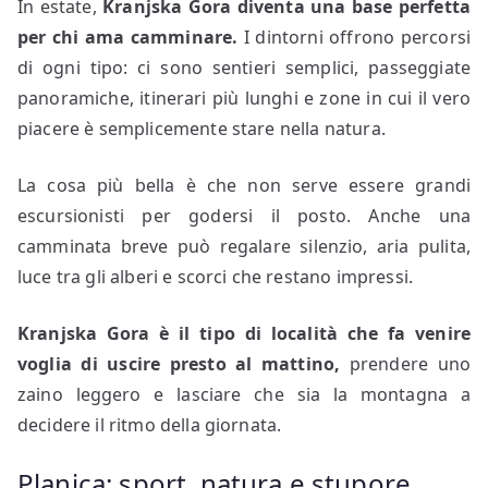
In estate,
Kranjska Gora diventa una base perfetta
per chi ama camminare.
I dintorni offrono percorsi
di ogni tipo: ci sono sentieri semplici, passeggiate
panoramiche, itinerari più lunghi e zone in cui il vero
piacere è semplicemente stare nella natura.
La cosa più bella è che non serve essere grandi
escursionisti per godersi il posto. Anche una
camminata breve può regalare silenzio, aria pulita,
luce tra gli alberi e scorci che restano impressi.
Kranjska Gora è il tipo di località che fa venire
voglia di uscire presto al mattino,
prendere uno
zaino leggero e lasciare che sia la montagna a
decidere il ritmo della giornata.
Planica: sport, natura e stupore