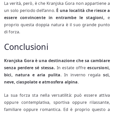
La verità, però, è che Kranjska Gora non appartiene a
un solo periodo dell’anno.
È una località che riesce a
essere convincente in entrambe le stagioni,
e
proprio questa doppia natura è il suo grande punto
di forza.
Conclusioni
Kranjska Gora
è una destinazione che sa cambiare
senza perdere sé stessa.
In estate offre
escursioni,
bici, natura e aria pulita
. In inverno regala
sci,
neve, ciaspolate e atmosfera alpina
.
La sua forza sta nella versatilità: può essere attiva
oppure contemplativa, sportiva oppure rilassante,
familiare oppure romantica. Ed è proprio questo a