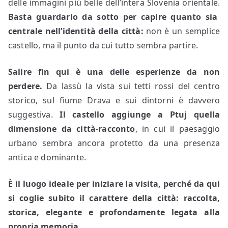
delle immagini più belle dell’intera Slovenia orientale.
Basta guardarlo da sotto per capire quanto sia
centrale nell’identità della città:
non è un semplice
castello, ma il punto da cui tutto sembra partire.
Salire fin qui è una delle esperienze da non
perdere.
Da lassù la vista sui tetti rossi del centro
storico, sul fiume Drava e sui dintorni è davvero
suggestiva.
Il castello aggiunge a Ptuj quella
dimensione da città-racconto
, in cui il paesaggio
urbano sembra ancora protetto da una presenza
antica e dominante.
È il luogo ideale per iniziare la visita, perché da qui
si coglie subito il carattere della città: raccolta,
storica, elegante e profondamente legata alla
propria memoria.