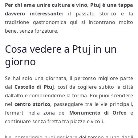
Per chi ama unire cultura e vino, Ptuj è una tappa
davvero interessante:
il passato storico e la
tradizione gastronomica qui si incontrano molto
bene, senza forzature.
Cosa vedere a Ptuj in un
giorno
Se hai solo una giornata, il percorso migliore parte
dal
Castello di Ptuj
, così da cogliere subito la città
dall’alto e comprenderne la forma. Poi puoi scendere
nel
centro storico
, passeggiare tra le vie principali,
fermarti nella zona del
Monumento di Orfeo
e
continuare senza fretta tra piazze e vicoli.
Nel pomeriggio puoi dedicare del tempo a uno degli