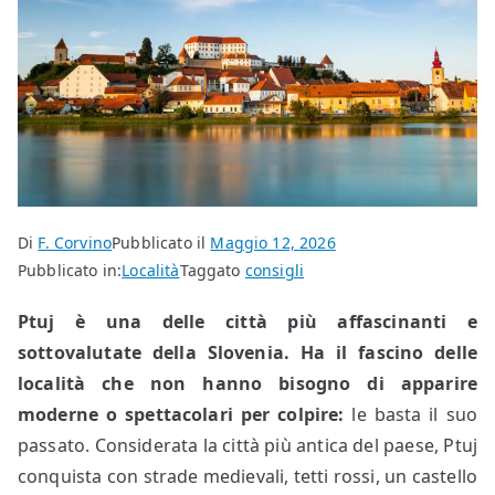
Di
F. Corvino
Pubblicato il
Maggio 12, 2026
Pubblicato in:
Località
Taggato
consigli
Ptuj è una delle città più affascinanti e
sottovalutate della Slovenia.
Ha il fascino delle
località che non hanno bisogno di apparire
moderne o spettacolari per colpire:
le basta il suo
passato. Considerata la città più antica del paese, Ptuj
conquista con strade medievali, tetti rossi, un castello