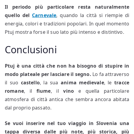
Il periodo più particolare resta naturalmente
quello del
Carnevale
, quando la città si riempie di
energia, colori e tradizioni popolari. In quel momento
Ptuj mostra forse il suo lato più intenso e distintivo.
Conclusioni
Ptuj è una città che non ha bisogno di stupire in
modo plateale per lasciare il segno.
Lo fa attraverso
il suo
castello
, la sua
anima medievale
, le
tracce
romane
, il
fiume
, il
vino
e quella particolare
atmosfera di città antica che sembra ancora abitata
dal proprio passato.
Se vuoi inserire nel tuo viaggio in Slovenia una
tappa diversa dalle più note, più storica, più