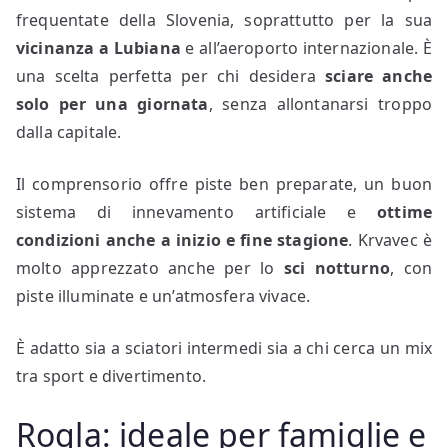
frequentate della Slovenia, soprattutto per la sua
vicinanza a Lubiana
e all’aeroporto internazionale. È
una scelta perfetta per chi desidera
sciare anche
solo per una giornata
, senza allontanarsi troppo
dalla capitale.
Il comprensorio offre piste ben preparate, un buon
sistema di innevamento artificiale e
ottime
condizioni anche a inizio e fine stagione
. Krvavec è
molto apprezzato anche per lo
sci notturno
, con
piste illuminate e un’atmosfera vivace.
È adatto sia a sciatori intermedi sia a chi cerca un mix
tra sport e divertimento.
Rogla: ideale per famiglie e