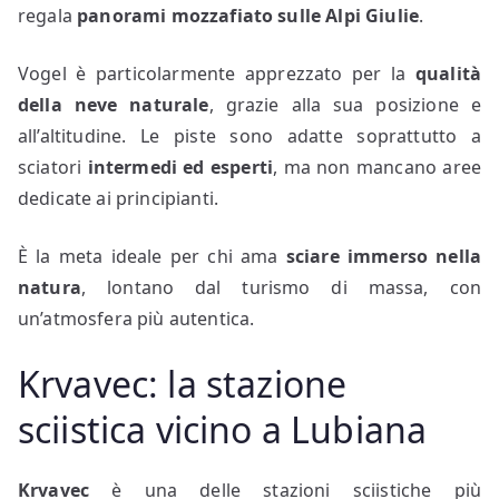
regala
panorami mozzafiato sulle Alpi Giulie
.
Vogel è particolarmente apprezzato per la
qualità
della neve naturale
, grazie alla sua posizione e
all’altitudine. Le piste sono adatte soprattutto a
sciatori
intermedi ed esperti
, ma non mancano aree
dedicate ai principianti.
È la meta ideale per chi ama
sciare immerso nella
natura
, lontano dal turismo di massa, con
un’atmosfera più autentica.
Krvavec: la stazione
sciistica vicino a Lubiana
Krvavec
è una delle stazioni sciistiche più