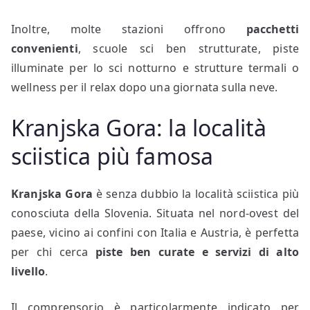
Inoltre, molte stazioni offrono
pacchetti
convenienti
, scuole sci ben strutturate, piste
illuminate per lo sci notturno e strutture termali o
wellness per il relax dopo una giornata sulla neve.
Kranjska Gora: la località
sciistica più famosa
Kranjska Gora
è senza dubbio la località sciistica più
conosciuta della Slovenia. Situata nel nord-ovest del
paese, vicino ai confini con Italia e Austria, è perfetta
per chi cerca
piste ben curate e servizi di alto
livello
.
Il comprensorio è particolarmente indicato per