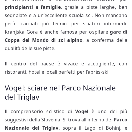
principianti e famiglie
, grazie a piste larghe, ben
segnalate e a un’eccellente scuola sci. Non mancano
però tracciati più tecnici per sciatori intermedi.
Kranjska Gora è anche famosa per ospitare
gare di
Coppa del Mondo di sci alpino
, a conferma della
qualità delle sue piste.
Il centro del paese è vivace e accogliente, con
ristoranti, hotel e locali perfetti per l’après-ski.
Vogel: sciare nel Parco Nazionale
del Triglav
Il comprensorio sciistico di
Vogel
è uno dei più
suggestivi della Slovenia. Si trova all’interno del
Parco
Nazionale del Triglav
, sopra il Lago di Bohinj, e