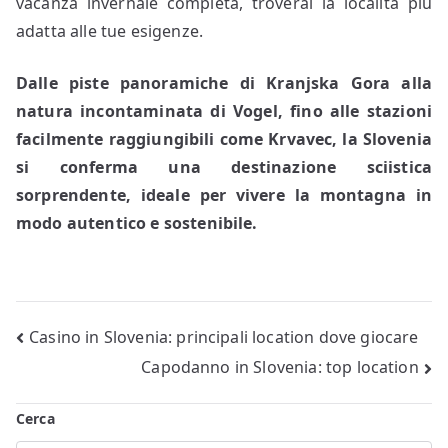
vacanza invernale completa, troverai la località più
adatta alle tue esigenze.
Dalle piste panoramiche di Kranjska Gora alla
natura incontaminata di Vogel, fino alle stazioni
facilmente raggiungibili come Krvavec, la Slovenia
si conferma una destinazione sciistica
sorprendente, ideale per vivere la montagna in
modo autentico e sostenibile.
Navigazione
Casino in Slovenia: principali location dove giocare
Capodanno in Slovenia: top location
articoli
Cerca