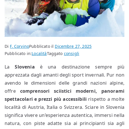
Di
F. Corvino
Pubblicato il
Dicembre 27, 2025
Pubblicato in:
Località
Taggato
consigli
La
Slovenia
è una destinazione sempre più
apprezzata dagli amanti degli sport invernali. Pur non
avendo le dimensioni delle grandi nazioni alpine,
offre
comprensori sciistici moderni, panorami
spettacolari e prezzi più accessibili
rispetto a molte
località di Austria, Italia o Svizzera. Sciare in Slovenia
significa vivere un’esperienza autentica, immersi nella
natura, con piste adatte sia ai principianti sia agli