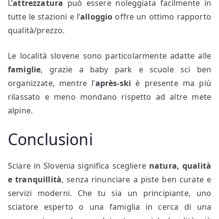
L’
attrezzatura
può essere noleggiata facilmente in
tutte le stazioni e l’
alloggio
offre un ottimo rapporto
qualità/prezzo.
Le località slovene sono particolarmente adatte alle
famiglie
, grazie a baby park e scuole sci ben
organizzate, mentre l’
après-ski
è presente ma più
rilassato e meno mondano rispetto ad altre mete
alpine.
Conclusioni
Sciare in Slovenia significa scegliere
natura, qualità
e tranquillità
, senza rinunciare a piste ben curate e
servizi moderni. Che tu sia un principiante, uno
sciatore esperto o una famiglia in cerca di una