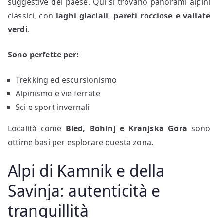
suggestive del paese. Qui si trovano panorami alpini
classici, con
laghi glaciali, pareti rocciose e vallate
verdi
.
Sono perfette per:
Trekking ed escursionismo
Alpinismo e vie ferrate
Sci e sport invernali
Località come
Bled, Bohinj e Kranjska Gora
sono
ottime basi per esplorare questa zona.
Alpi di Kamnik e della
Savinja: autenticità e
tranquillità