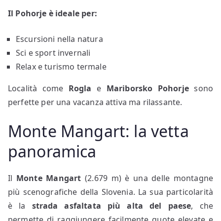
Il Pohorje è ideale per:
Escursioni nella natura
Sci e sport invernali
Relax e turismo termale
Località come
Rogla
e
Mariborsko Pohorje
sono
perfette per una vacanza attiva ma rilassante.
Monte Mangart: la vetta
panoramica
Il
Monte Mangart
(2.679 m) è una delle montagne
più scenografiche della Slovenia. La sua particolarità
è la
strada asfaltata più alta del paese
, che
permette di raggiungere facilmente quote elevate e