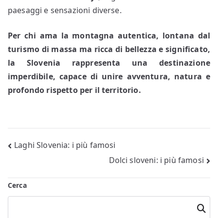
paesaggi e sensazioni diverse.
Per chi ama la montagna autentica, lontana dal
turismo di massa ma ricca di bellezza e significato,
la Slovenia rappresenta una destinazione
imperdibile, capace di unire avventura, natura e
profondo rispetto per il territorio.
Navigazione
Laghi Slovenia: i più famosi
Dolci sloveni: i più famosi
articoli
Cerca
Cerca