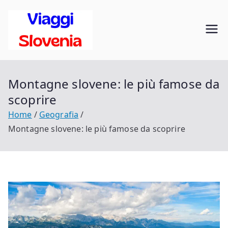
Vai
al
Viaggi in
contenuto
Scopri la Slovenia
Slovenia
Montagne slovene: le più famose da
scoprire
Home
Geografia
Montagne slovene: le più famose da scoprire