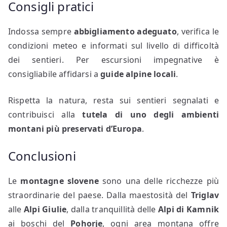
Consigli pratici
Indossa sempre
abbigliamento adeguato
, verifica le
condizioni meteo e informati sul livello di difficoltà
dei sentieri. Per escursioni impegnative è
consigliabile affidarsi a
guide alpine locali
.
Rispetta la natura, resta sui sentieri segnalati e
contribuisci alla
tutela di uno degli ambienti
montani più preservati d’Europa
.
Conclusioni
Le
montagne slovene
sono una delle ricchezze più
straordinarie del paese. Dalla maestosità del
Triglav
alle
Alpi Giulie
, dalla tranquillità delle
Alpi di Kamnik
ai boschi del
Pohorje
, ogni area montana offre