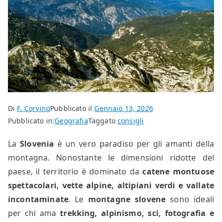
Di
F. Corvino
Pubblicato il
Gennaio 13, 2026
Pubblicato in:
Geografia
Taggato
consigli
La
Slovenia
è un vero paradiso per gli amanti della
montagna. Nonostante le dimensioni ridotte del
paese, il territorio è dominato da
catene montuose
spettacolari, vette alpine, altipiani verdi e vallate
incontaminate
. Le
montagne slovene
sono ideali
per chi ama
trekking, alpinismo, sci, fotografia e