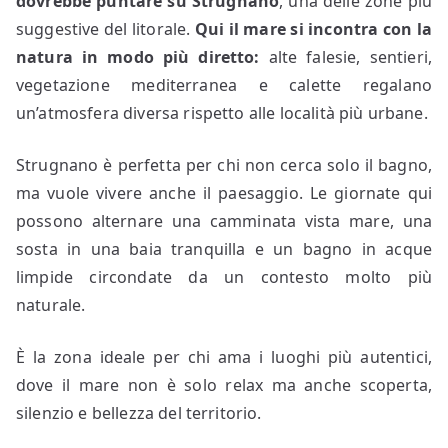
dovrebbe puntare su
Strugnano
, una delle zone più
suggestive del litorale.
Qui il mare si incontra con la
natura in modo più diretto:
alte falesie, sentieri,
vegetazione mediterranea e calette regalano
un’atmosfera diversa rispetto alle località più urbane.
Strugnano è perfetta per chi non cerca solo il bagno,
ma vuole vivere anche il paesaggio. Le giornate qui
possono alternare una camminata vista mare, una
sosta in una baia tranquilla e un bagno in acque
limpide circondate da un contesto molto più
naturale.
È la zona ideale per chi ama i luoghi più autentici,
dove il mare non è solo relax ma anche scoperta,
silenzio e bellezza del territorio.