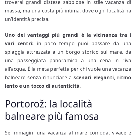
troverai grandi distese sabbiose in stile vacanza di
massa, ma una costa più intima, dove ogni località ha
un’identità precisa.
Uno dei vantaggi più grandi è la vicinanza tra i
vari centri:
in poco tempo puoi passare da una
spiaggia attrezzata a un borgo storico sul mare, da
una passeggiata panoramica a una cena in riva
all’acqua. È la meta perfetta per chi vuole una vacanza
balneare senza rinunciare a
scenari eleganti, ritmo
lento e un tocco di autenticità
.
Portorož: la località
balneare più famosa
Se immagini una vacanza al mare comoda, vivace e