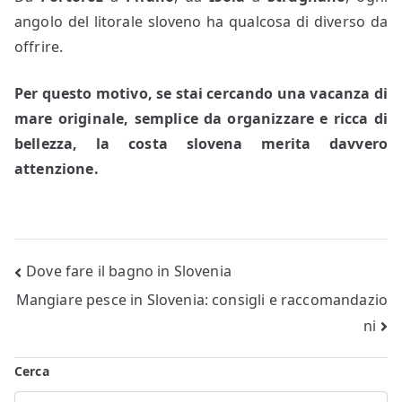
angolo del litorale sloveno ha qualcosa di diverso da
offrire.
Per questo motivo, se stai cercando una vacanza di
mare originale, semplice da organizzare e ricca di
bellezza, la costa slovena merita davvero
attenzione.
Navigazione
Dove fare il bagno in Slovenia
Mangiare pesce in Slovenia: consigli e raccomandazio
articoli
ni
Cerca