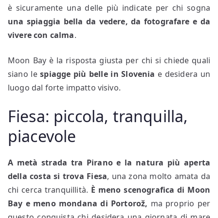
è sicuramente una delle più indicate per chi sogna
una spiaggia bella da vedere, da fotografare e da
vivere con calma
.
Moon Bay è la risposta giusta per chi si chiede quali
siano le
spiagge più belle in Slovenia
e desidera un
luogo dal forte impatto visivo.
Fiesa: piccola, tranquilla,
piacevole
A metà strada tra Pirano e la natura più aperta
della costa si trova
Fiesa
, una zona molto amata da
chi cerca tranquillità.
È meno scenografica di Moon
Bay e meno mondana di Portorož,
ma proprio per
questo conquista chi desidera una giornata di mare