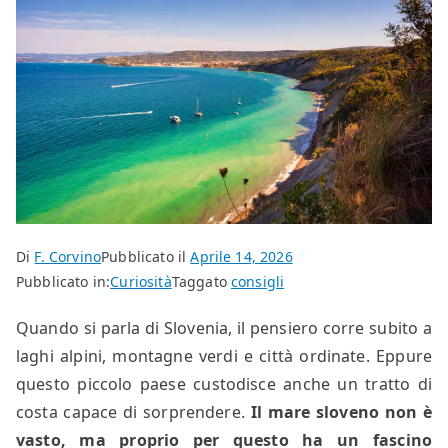
Di
F. Corvino
Pubblicato il
Aprile 14, 2026
Pubblicato in:
Curiosità
Taggato
consigli
Quando si parla di Slovenia, il pensiero corre subito a
laghi alpini, montagne verdi e città ordinate. Eppure
questo piccolo paese custodisce anche un tratto di
costa capace di sorprendere.
Il mare sloveno non è
vasto, ma proprio per questo ha un fascino