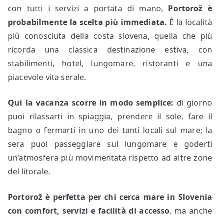
con tutti i servizi a portata di mano,
Portorož
è
probabilmente la scelta più immediata.
È la località
più conosciuta della costa slovena, quella che più
ricorda una classica destinazione estiva, con
stabilimenti, hotel, lungomare, ristoranti e una
piacevole vita serale.
Qui la vacanza scorre in modo semplice:
di giorno
puoi rilassarti in spiaggia, prendere il sole, fare il
bagno o fermarti in uno dei tanti locali sul mare; la
sera puoi passeggiare sul lungomare e goderti
un’atmosfera più movimentata rispetto ad altre zone
del litorale.
Portorož è perfetta per chi cerca mare in Slovenia
con comfort, servizi e facilità di accesso
, ma anche