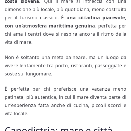
costa slovena.
Qui il mare si intreccia con una
dimensione più locale, più quotidiana, meno costruita
per il turismo classico.
È una cittadina piacevole,
con un’atmosfera marittima genuina
, perfetta per
chi ama i centri dove si respira ancora il ritmo della
vita di mare.
Non è soltanto una meta balneare, ma un luogo da
vivere lentamente tra porto, ristoranti, passeggiate e
soste sul lungomare.
È perfetta per chi preferisce una vacanza meno
patinata, più autentica, in cui il mare diventa parte di
un’esperienza fatta anche di cucina, piccoli scorci e
vita locale.
Capodistria: mare e città