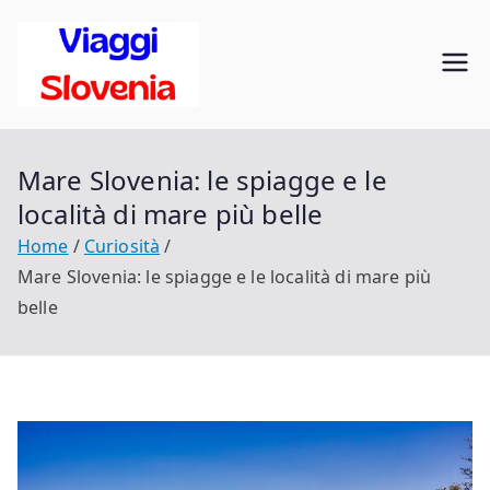
Vai
al
Viaggi in
contenuto
Scopri la Slovenia
Slovenia
Mare Slovenia: le spiagge e le
località di mare più belle
Home
Curiosità
Mare Slovenia: le spiagge e le località di mare più
belle