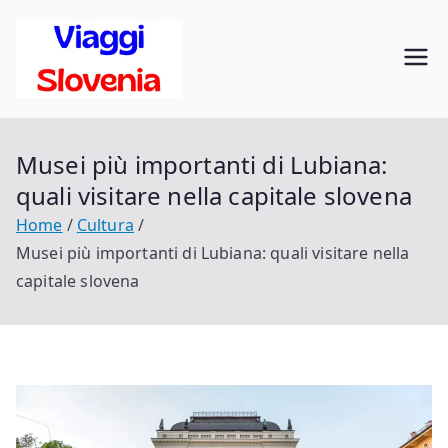
Vai
al
Viaggi in
contenuto
Scopri la Slovenia
Slovenia
Musei più importanti di Lubiana:
quali visitare nella capitale slovena
Home
Cultura
Musei più importanti di Lubiana: quali visitare nella
capitale slovena