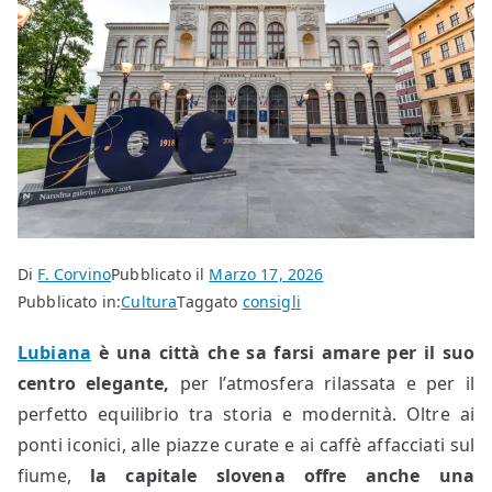
Di
F. Corvino
Pubblicato il
Marzo 17, 2026
Pubblicato in:
Cultura
Taggato
consigli
Lubiana
è una città che sa farsi amare per il suo
centro elegante,
per l’atmosfera rilassata e per il
perfetto equilibrio tra storia e modernità. Oltre ai
ponti iconici, alle piazze curate e ai caffè affacciati sul
fiume,
la capitale slovena offre anche una