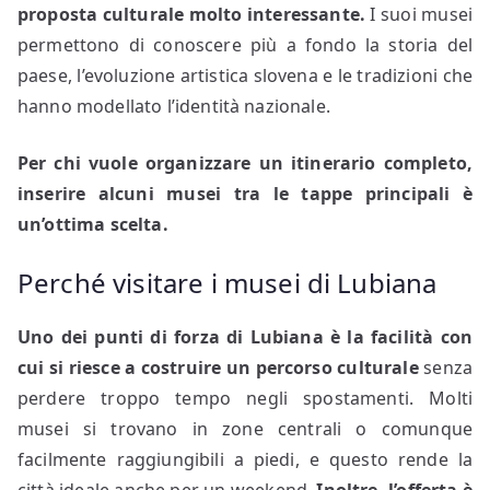
proposta culturale molto interessante.
I suoi musei
permettono di conoscere più a fondo la storia del
paese, l’evoluzione artistica slovena e le tradizioni che
hanno modellato l’identità nazionale.
Per chi vuole organizzare un itinerario completo,
inserire alcuni musei tra le tappe principali è
un’ottima scelta.
Perché visitare i musei di Lubiana
Uno dei punti di forza di Lubiana è la facilità con
cui si riesce a costruire un percorso culturale
senza
perdere troppo tempo negli spostamenti. Molti
musei si trovano in zone centrali o comunque
facilmente raggiungibili a piedi, e questo rende la
città ideale anche per un weekend.
Inoltre, l’offerta è