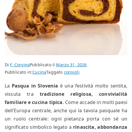
Di
F. Corvino
Pubblicato il
Marzo 31, 2026
Pubblicato in:
Cucina
Taggato
consigli
La
Pasqua in Slovenia
è una festività molto sentita,
vissuta tra
tradizione religiosa, convivialità
familiare e cucina tipica
. Come accade in molti paesi
dell’Europa centrale, anche qui la tavola pasquale ha
un ruolo centrale: ogni pietanza porta con sé un
significato simbolico legato a
rinascita, abbondanza