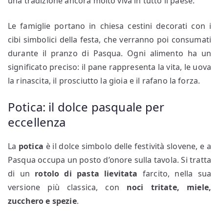
una tradizione ancora molto viva in tutto il paese.
Le famiglie portano in chiesa cestini decorati con i
cibi simbolici della festa, che verranno poi consumati
durante il pranzo di Pasqua. Ogni alimento ha un
significato preciso: il pane rappresenta la vita, le uova
la rinascita, il prosciutto la gioia e il rafano la forza.
Potica: il dolce pasquale per
eccellenza
La
potica
è il dolce simbolo delle festività slovene, e a
Pasqua occupa un posto d’onore sulla tavola. Si tratta
di un
rotolo di pasta lievitata
farcito, nella sua
versione più classica, con
noci tritate, miele,
zucchero e spezie
.