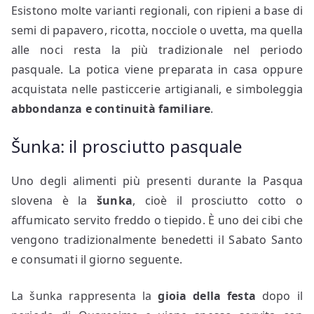
Esistono molte varianti regionali, con ripieni a base di
semi di papavero, ricotta, nocciole o uvetta, ma quella
alle noci resta la più tradizionale nel periodo
pasquale. La potica viene preparata in casa oppure
acquistata nelle pasticcerie artigianali, e simboleggia
abbondanza e continuità familiare
.
Šunka: il prosciutto pasquale
Uno degli alimenti più presenti durante la Pasqua
slovena è la
šunka
, cioè il prosciutto cotto o
affumicato servito freddo o tiepido. È uno dei cibi che
vengono tradizionalmente benedetti il Sabato Santo
e consumati il giorno seguente.
La šunka rappresenta la
gioia della festa
dopo il