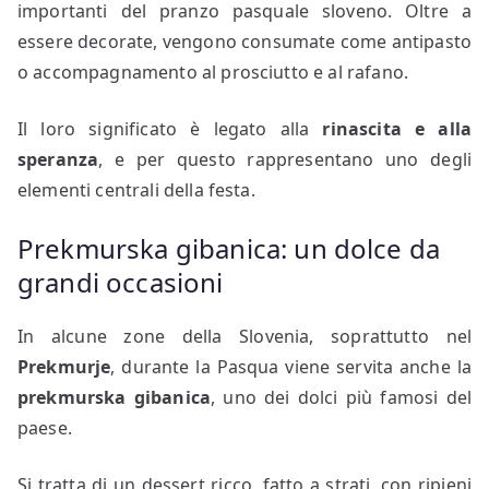
importanti del pranzo pasquale sloveno. Oltre a
essere decorate, vengono consumate come antipasto
o accompagnamento al prosciutto e al rafano.
Il loro significato è legato alla
rinascita e alla
speranza
, e per questo rappresentano uno degli
elementi centrali della festa.
Prekmurska gibanica: un dolce da
grandi occasioni
In alcune zone della Slovenia, soprattutto nel
Prekmurje
, durante la Pasqua viene servita anche la
prekmurska gibanica
, uno dei dolci più famosi del
paese.
Si tratta di un dessert ricco, fatto a strati, con ripieni