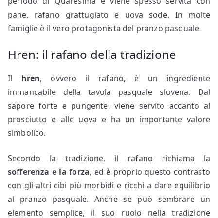
periodo di Quaresima e viene spesso servita con
pane, rafano grattugiato e uova sode. In molte
famiglie è il vero protagonista del pranzo pasquale.
Hren: il rafano della tradizione
Il
hren
, ovvero il rafano, è un ingrediente
immancabile della tavola pasquale slovena. Dal
sapore forte e pungente, viene servito accanto al
prosciutto e alle uova e ha un importante valore
simbolico.
Secondo la tradizione, il rafano richiama la
sofferenza e la forza
, ed è proprio questo contrasto
con gli altri cibi più morbidi e ricchi a dare equilibrio
al pranzo pasquale. Anche se può sembrare un
elemento semplice, il suo ruolo nella tradizione