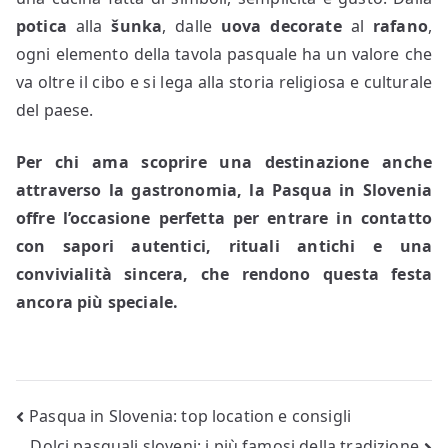
potica
alla
šunka
, dalle
uova decorate
al
rafano
,
ogni elemento della tavola pasquale ha un valore che
va oltre il cibo e si lega alla storia religiosa e culturale
del paese.
Per chi ama scoprire una destinazione anche
attraverso la gastronomia, la Pasqua in Slovenia
offre l’occasione perfetta per entrare in contatto
con sapori autentici, rituali antichi e una
convivialità sincera, che rendono questa festa
ancora più speciale.
Navigazione
Pasqua in Slovenia: top location e consigli
Dolci pasquali sloveni: i più famosi della tradizione