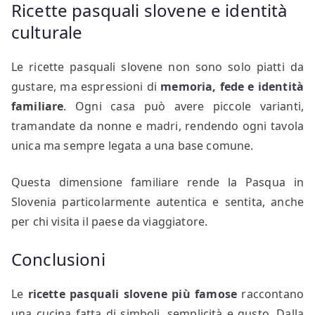
Ricette pasquali slovene e identità
culturale
Le ricette pasquali slovene non sono solo piatti da
gustare, ma espressioni di
memoria, fede e identità
familiare
. Ogni casa può avere piccole varianti,
tramandate da nonne e madri, rendendo ogni tavola
unica ma sempre legata a una base comune.
Questa dimensione familiare rende la Pasqua in
Slovenia particolarmente autentica e sentita, anche
per chi visita il paese da viaggiatore.
Conclusioni
Le
ricette pasquali slovene più famose
raccontano
una cucina fatta di simboli, semplicità e gusto. Dalla